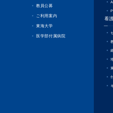
A
教員公募
P
ご利用案内
看
東海大学
医学部付属病院