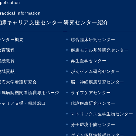
pplication
ractical Information
護師キャリア支援センター
研究センター紹介
センター概要
総合臨床研究センター
教育課程
疾患モデル基盤研究センター
継続教育
再生医学センター
地域貢献
がんゲノム研究センター
東海大学看護研究会
脳・神経疾患研究センター
付属病院機関看護職専用ページ
ライフケアセンター
キャリア支援・相談窓口
代謝疾患研究センター
マトリックス医学生物センター
分子環境予防センター
ゲノム多様性解析センター