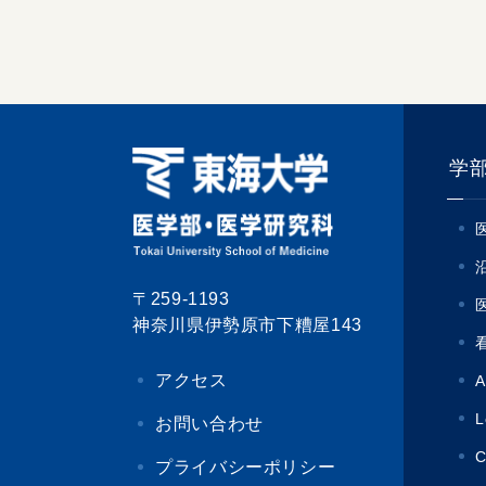
学
〒259-1193
神奈川県伊勢原市下糟屋143
アクセス
A
L
お問い合わせ
C
プライバシーポリシー