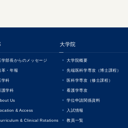
部
大学院
医学部長からのメッセージ
大学院概要
沿革・年報
先端医科学専攻（博士課程）
医学科
医科学専攻（修士課程）
看護学科
看護学専攻
bout Us
学位申請関係資料
ocation & Access
入試情報
urriculum & Clinical Rotations
教員一覧