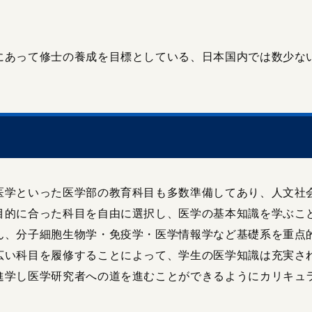
にあって修士の養成を目標としている、日本国内では数少な
医学といった医学部の教育科目も多数準備してあり、人文社
目的に合った科目を自由に選択し、医学の基本知識を学ぶこ
ん、分子細胞生物学・免疫学・医学情報学など基礎系を重点
広い科目を履修することによって、学生の医学知識は充実さ
進学し医学研究者への道を進むことができるようにカリキュ