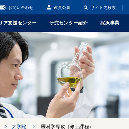
お問い合わせ
教員公募
サイト内検索
リア支援センター
研究センター紹介
採択事業
大学院
医科学専攻（修士課程）