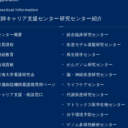
ractical Information
護師キャリア支援センター
研究センター紹介
センター概要
総合臨床研究センター
教育課程
疾患モデル基盤研究センター
継続教育
再生医学センター
地域貢献
がんゲノム研究センター
東海大学看護研究会
脳・神経疾患研究センター
付属病院機関看護職専用ページ
ライフケアセンター
キャリア支援・相談窓口
代謝疾患研究センター
マトリックス医学生物センター
分子環境予防センター
ゲノム多様性解析センター