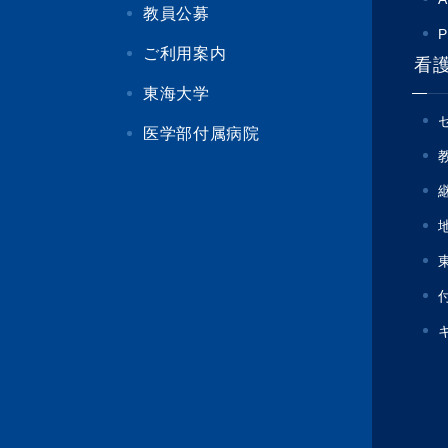
教員公募
P
ご利用案内
看
東海大学
医学部付属病院