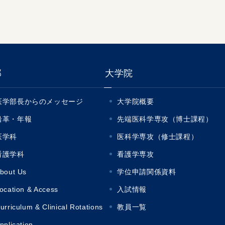
部
大学院
医学部長からのメッセージ
大学院概要
沿革・年報
先端医科学専攻（博士課程）
医学科
医科学専攻（修士課程）
看護学科
看護学専攻
bout Us
学位申請関係資料
ocation & Access
入試情報
urriculum & Clinical Rotations
教員一覧
pplication