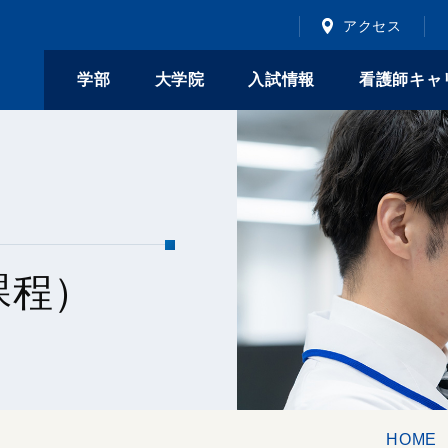
アクセス
学部
大学院
入試情報
看護師キャ
課程）
HOME