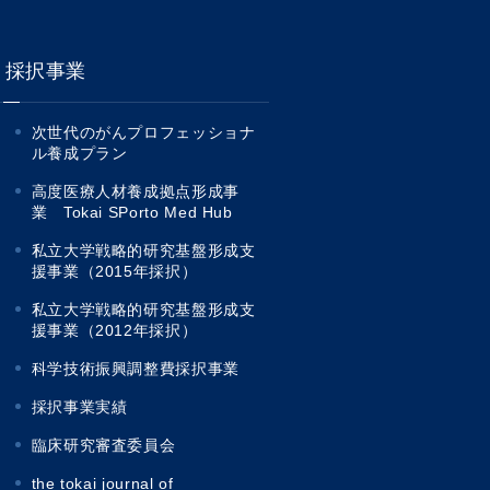
採択事業
次世代のがんプロフェッショナ
ル養成プラン
高度医療人材養成拠点形成事
業 Tokai SPorto Med Hub
私立大学戦略的研究基盤形成支
援事業（2015年採択）
私立大学戦略的研究基盤形成支
援事業（2012年採択）
科学技術振興調整費採択事業
採択事業実績
臨床研究審査委員会
the tokai journal of