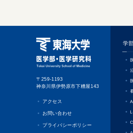
学
〒259-1193
神奈川県伊勢原市下糟屋143
アクセス
A
L
お問い合わせ
C
プライバシーポリシー
A