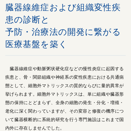
臓器線維症および組織変性疾
患の診断と
予防・治療法の開発に繋がる
医療基盤を築く
臓器線維症や動脈粥状硬化症などの慢性炎症に起因する
疾患と、骨・関節組織や神経系の変性疾患における共通病
態として、細胞外マトリックスの質的ならびに量的異常が
挙げられます。細胞外マトリックスは、単に組織や臓器形
態の保持にとどまらず、全身の細胞の発生・分化・増殖・
老化に深く関わっていますが、その変容と修復の機序につ
いて臓器横断的に系統的研究を行う専門施設はこれまで国
内外に存在しませんでした。