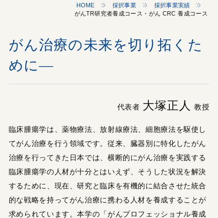
HOME
採択事業
採択事業実績
がんTR研究者養成コース・がん CRC 養成コース
がん治療の未来を切り拓くた
めに—
大塚正人
代表者
教授
臨床腫瘍学は、薬物療法、放射線療法、細胞療法を駆使し
てがん治療を行う領域です。従来、臓器別に特化したがん
治療を行ってきた日本では、横断的にがん治療を実践する
臨床腫瘍学の人材が十分とはいえず、そうした状況を解決
するために、現在、研究と臨床を有機的に結合させた統合
的な戦略を持ってがん治療に携わる人材を養成することが
求められています。本学の「がんプロフェッショナル養成