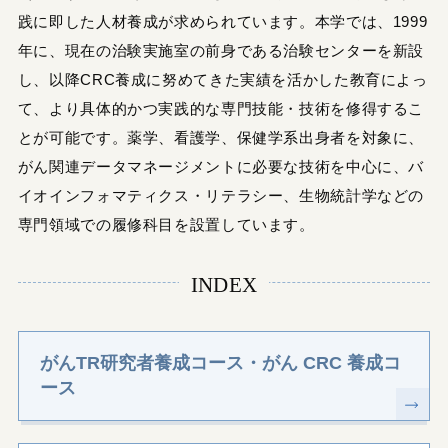
践に即した人材養成が求められています。本学では、1999
年に、現在の治験実施室の前身である治験センターを新設
し、以降CRC養成に努めてきた実績を活かした教育によっ
て、より具体的かつ実践的な専門技能・技術を修得するこ
とが可能です。薬学、看護学、保健学系出身者を対象に、
がん関連データマネージメントに必要な技術を中心に、バ
イオインフォマティクス・リテラシー、生物統計学などの
専門領域での履修科目を設置しています。
INDEX
がんTR研究者養成コース・がん CRC 養成コ
ース