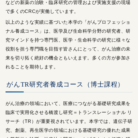
などの新薬の治験・臨床研究の管理および実施支援の現場
で多くのCRCが実働しています。
以上のような実績に基づいた本学の「がんプロフェッショ
ナル養成コース」は、医学及び生命科学分野の研究者、研
究マインドを持つ専門医、医学・生命科学の研究に様々な
役割を担う専門職を目指す皆さんにとって、がん治療の未
来を切り拓く絶好の機会ともいえます。多くの方が参加さ
れることを期待します。
がんTR研究者養成コース（博士課程）
がん治療の領域において、医療につながる基礎研究成果を
臨床で実用化させる橋渡し研究＝トランスレーショナル リ
サーチ（TR）が重要視されています。本学では、遺伝子研
究、創薬、再生医学の領域における基礎研究の優れた成果