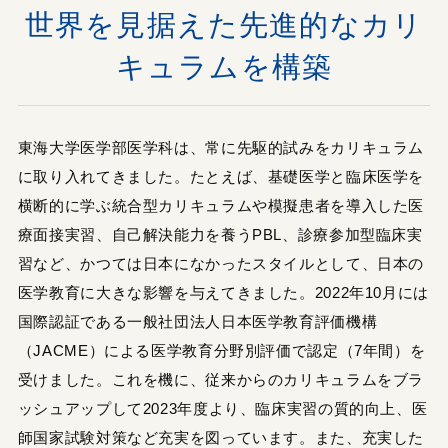
世界を見据えた先進的なカリ
キュラムを構築
東海大学医学部医学科は、常に先駆的試みをカリキュラム
に取り入れてきました。たとえば、基礎医学と臨床医学を
横断的に学ぶ統合型カリキュラムや模擬患者を導入した医
療面接実習、自己解決能力を養うPBL、診療参加型臨床実
習など、かつては日本になかったスタイルとして、日本の
医学教育に大きな影響を与えてきました。2022年10月には
国際認証である一般社団法人日本医学教育評価機構
（JACME）による医学教育分野別評価で認定（7年間）を
受けました。これを機に、従来からのカリキュラムをブラ
ッシュアップして2023年度より、臨床実習の質的向上、医
師国家試験対策など充実を図っています。また、充実した