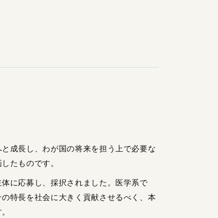
へと成長し、わが国の将来を担う上で必要な
画したものです。
主体に応募し、採択されました。医学系で
その特長を社会に大きく貢献させるべく、本
す。