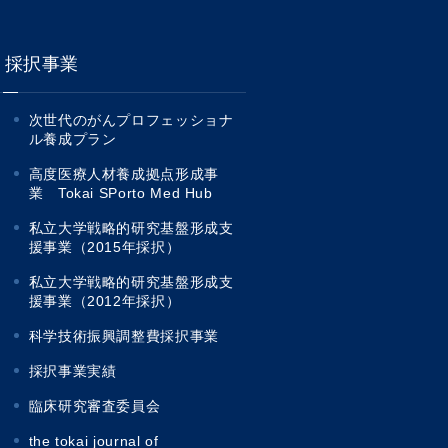
採択事業
次世代のがんプロフェッショナ
ル養成プラン
高度医療人材養成拠点形成事
業 Tokai SPorto Med Hub
私立大学戦略的研究基盤形成支
援事業（2015年採択）
私立大学戦略的研究基盤形成支
援事業（2012年採択）
科学技術振興調整費採択事業
採択事業実績
臨床研究審査委員会
the tokai journal of