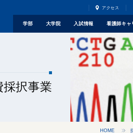
アクセス
学部
大学院
入試情報
看護師キャ
費採択事業
HOME