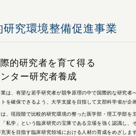
的研究環境整備促進事業
国際的研究者を育て得る
メンター研究者養成
事業は、有望な若手研究者が競争原理の中で国際的な研究者
ストを確保できるよう、大学支援を目指して文部科学省が企
学は、現段階で比較的研究環境の整った医学部・理工学部を
、「私学」という臨床研究の宝庫である立場を強く認識し、
が充実を目指す臨床研究領域における人材の育成をめざしま