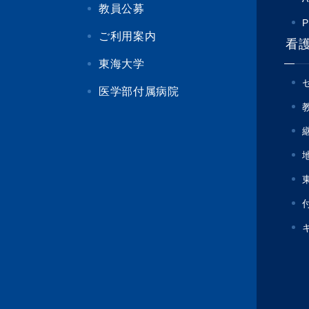
教員公募
P
ご利用案内
看
東海大学
医学部付属病院