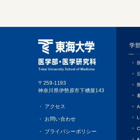
学
〒259-1193
神奈川県伊勢原市下糟屋143
アクセス
A
L
お問い合わせ
C
プライバシーポリシー
A