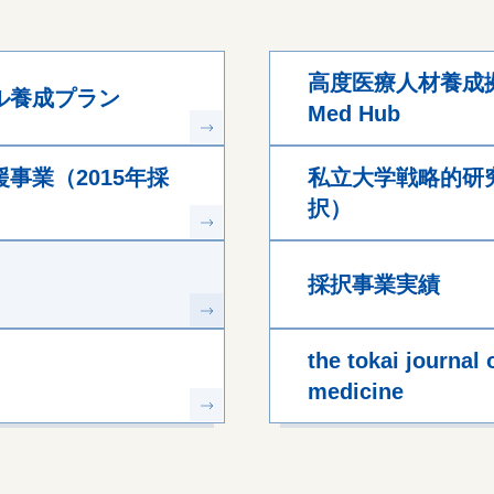
高度医療人材養成拠点
ル養成プラン
Med Hub
事業（2015年採
私立大学戦略的研究
択）
採択事業実績
the tokai journal 
medicine