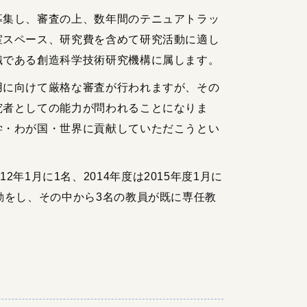
募集し、審査の上、数年間のテニュアトラッ
室スペース、研究費を含めて研究活動に適し
織である創造科学技術研究機構に属します。
用に向けて厳格な審査が行われますが、その
究者としての能力が問われることになりま
学・わが国・世界に貢献していただこうとい
012年1月に1名、2014年度は2015年度1月に
動をし、その中から3名の教員が既に専任教