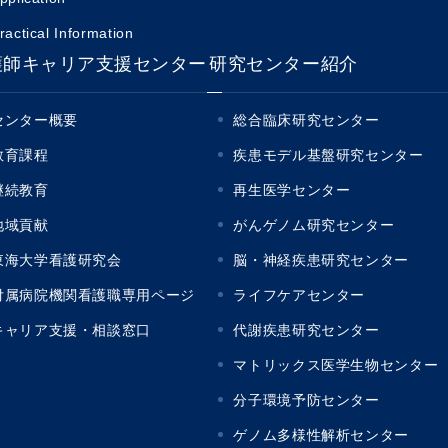
ractical Information
護師キャリア支援センター
研究センター紹介
センター概要
総合臨床研究センター
教育課程
疾患モデル基盤研究センター
継続教育
再生医学センター
地域貢献
がんゲノム研究センター
東海大学看護研究会
脳・神経疾患研究センター
付属病院機関看護職専用ページ
ライフケアセンター
キャリア支援・相談窓口
代謝疾患研究センター
マトリックス医学生物センター
分子環境予防センター
ゲノム多様性解析センター