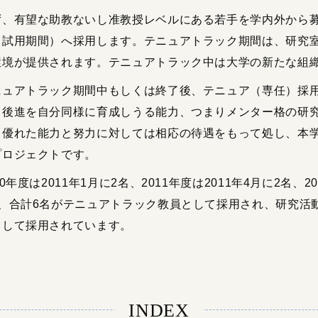
ず、有望な助教ないし准教授レベルにある若手を学内外から
（試用期間）へ採用します。テニュアトラック期間は、研究
環境が提供されます。テニュアトラック中は大学の新たな組
ニュアトラック期間中もしくは終了後、テニュア（専任）採
、後進を自分同様に育成しうる能力、つまりメンター格の研
。優れた能力と努力に対しては相応の待遇をもって処し、本
プロジェクトです。
10年度は2011年1月に2名、2011年度は2011年4月に2名、2
名、合計6名がテニュアトラック教員として採用され、研究活
として採用されています。
INDEX