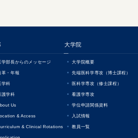
部
大学院
医学部長からのメッセージ
大学院概要
沿革・年報
先端医科学専攻（博士課程）
医学科
医科学専攻（修士課程）
看護学科
看護学専攻
bout Us
学位申請関係資料
ocation & Access
入試情報
urriculum & Clinical Rotations
教員一覧
pplication