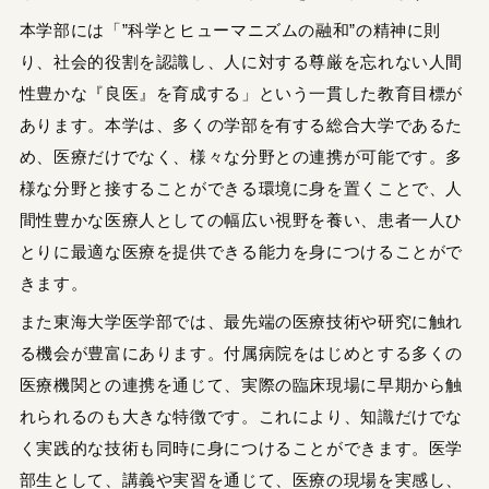
本学部には「”科学とヒューマニズムの融和”の精神に則
り、社会的役割を認識し、人に対する尊厳を忘れない人間
性豊かな『良医』を育成する」という一貫した教育目標が
あります。本学は、多くの学部を有する総合大学であるた
め、医療だけでなく、様々な分野との連携が可能です。多
様な分野と接することができる環境に身を置くことで、人
間性豊かな医療人としての幅広い視野を養い、患者一人ひ
とりに最適な医療を提供できる能力を身につけることがで
きます。
また東海大学医学部では、最先端の医療技術や研究に触れ
る機会が豊富にあります。付属病院をはじめとする多くの
医療機関との連携を通じて、実際の臨床現場に早期から触
れられるのも大きな特徴です。これにより、知識だけでな
く実践的な技術も同時に身につけることができます。医学
部生として、講義や実習を通じて、医療の現場を実感し、