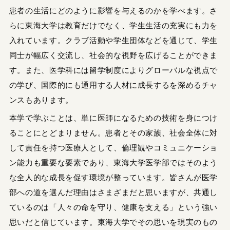
患者の生活にどのように影響を与えるのかを学べます。さ
らに東海大学は教育だけでなく、学生生活の充実にも力を
入れています。クラブ活動や学生団体などを通じて、学生
同士が幅広く交流し、社会的な視野を広げることができま
す。また、医学科には留学制度によりグローバルな視点で
の学び、国際的にも通用する人材に成長するを深めるチャ
ンスもあります。
本学で学ぶことは、単に医師になるための技術を身につけ
ることにとどまりません。患者とその家族、社会全体に対
して責任を持つ医療人として、倫理観やコミュニケーショ
ン能力も重要な要素であり、東海大学医学部ではそのよう
な全人的な成長を促す環境が整っています。皆さんが医学
部への道を選んだ理由はさまざまだと思いますが、共通し
ているのは「人々の命を守り、健康を支える」という強い
思いだと信じています。東海大学でその思いを現実のもの