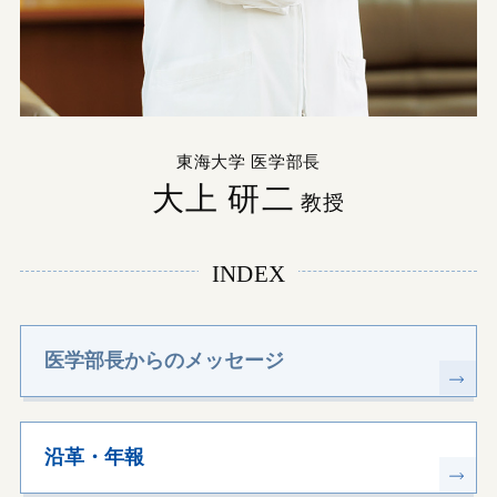
東海大学 医学部長
大上 研二
教授
INDEX
医学部長からのメッセージ
沿革・年報