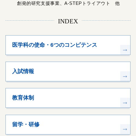
創発的研究支援事業、A-STEPトライアウト 他
INDEX
医学科の使命・6つのコンピテンス
入試情報
教育体制
留学・研修