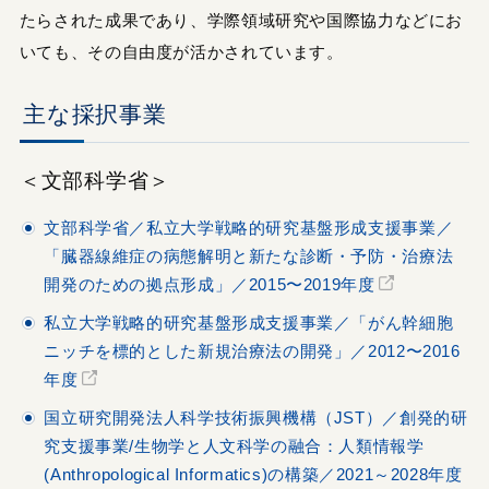
たらされた成果であり、学際領域研究や国際協力などにお
いても、その自由度が活かされています。
主な採択事業
＜文部科学省＞
文部科学省／私立大学戦略的研究基盤形成支援事業／
「臓器線維症の病態解明と新たな診断・予防・治療法
開発のための拠点形成」／2015〜2019年度
私立大学戦略的研究基盤形成支援事業／「がん幹細胞
ニッチを標的とした新規治療法の開発」／2012〜2016
年度
国立研究開発法人科学技術振興機構（JST）／創発的研
究支援事業/生物学と人文科学の融合：人類情報学
(Anthropological Informatics)の構築／2021～2028年度