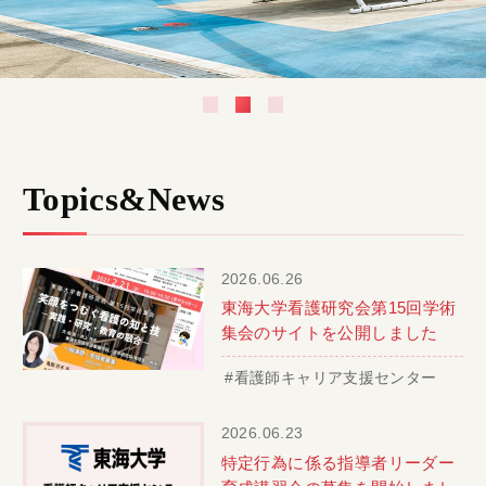
Topics&News
2026.06.26
東海大学看護研究会第15回学術
集会のサイトを公開しました
#看護師キャリア支援センター
2026.06.23
特定行為に係る指導者リーダー