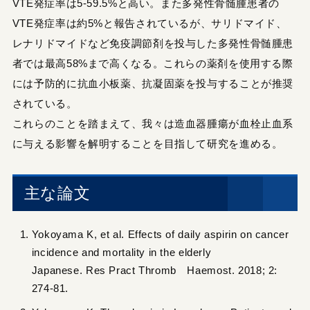
VTE発症率は5-59.5%と高い。また多発性骨髄腫患者の
VTE発症率は約5%と報告されているが、サリドマイド、
レナリドマイドなど免疫調節剤を投与した多発性骨髄腫患
者では最高58%まで高くなる。これらの薬剤を使用する際
には予防的に抗血小板薬、抗凝固薬を投与することが推奨
されている。
これらのことを踏まえて、我々は造血器腫瘍が血栓止血系
に与える影響を解明することを目指して研究を進める。
主な論文
Yokoyama K, et al. Effects of daily aspirin on cancer
incidence and mortality in the elderly
Japanese. Res Pract Thromb Haemost. 2018; 2:
274-81.