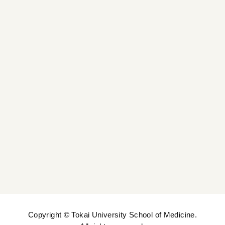
大学院
入試情報
看護師キャリア支援センター
研究センター紹介
採択事業
Copyright © Tokai University School of Medicine.