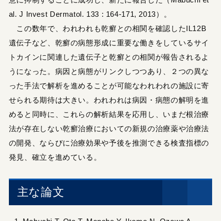
al. J Invest Dermatol. 133 : 164-171, 2013）。
この数年で、われわれも乾癬との相関を確認したIL12B
遺伝子など、乾癬の病態形成に重要な働きをしているサイ
トカインに関連した遺伝子と乾癬との相関が報告されるよ
うになった。病因と病態がリンクしつつあり、２つの異な
った手法で解析を進めることが可能なわれわれの施設に寄
せられる期待は大きい。われわれは病因・病態の解明を進
めると同時に、これらの解析結果を応用し、いまだ根治療
法が存在しない乾癬治療においての新規の治療薬や治療法
の開発、ならびに治療効果や予後を推測できる検査指標の
発見、確立を進めている。
主な論文