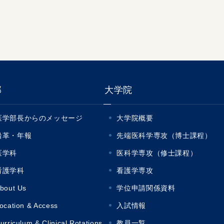
部
大学院
医学部長からのメッセージ
大学院概要
沿革・年報
先端医科学専攻（博士課程）
医学科
医科学専攻（修士課程）
看護学科
看護学専攻
bout Us
学位申請関係資料
ocation & Access
入試情報
urriculum & Clinical Rotations
教員一覧