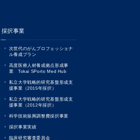
採択事業
次世代のがんプロフェッショナ
ル養成プラン
高度医療人材養成拠点形成事
業 Tokai SPorto Med Hub
私立大学戦略的研究基盤形成支
援事業（2015年採択）
私立大学戦略的研究基盤形成支
援事業（2012年採択）
科学技術振興調整費採択事業
採択事業実績
臨床研究審査委員会