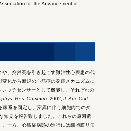
ciation for the Advancement of
全や、突然死を引き起こす難治性心疾患の代
能変化から新規の心筋症の発症メカニズムに
、ストレッチセンサーとして機能し、それぞれの
ophys. Res. Commun
. 2002,
J. Am. Coll.
のある家系を同定し、変異に伴う細胞内でのタ
、新たな知見を報告致しました。これらの原因遺
す。一方、心筋症病態の進行には細胞膜リモ