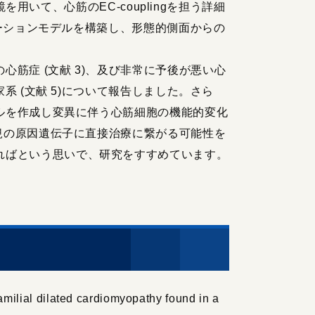
を用いて、心筋のEC-couplingを担う詳細
レーションモデルを構築し、形態的側面からの
症 (文献 3)、及び非常に予後が悪い心
系 (文献 5)について報告しました。さら
デルを作成し変異に伴う心筋細胞の機能的変化
新規の原因遺伝子に直接治療に繋がる可能性を
ればという思いで、研究をすすめています。
amilial dilated cardiomyopathy found in a