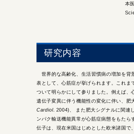
本医学
Sci
研究内容
世界的な高齢化、生活習慣病の増加を背景
表として、心筋症が挙げられます。これま
ついて明らかにして参りました。例えば、心筋
遺伝子変異に伴う機能性の変化に伴い、肥大
Cardiol
. 2004)、 また肥大シグナル
ンパク輸送機能異常が心筋症病態をもたらす
伝子は、現在米国はじめとした欧米諸国で