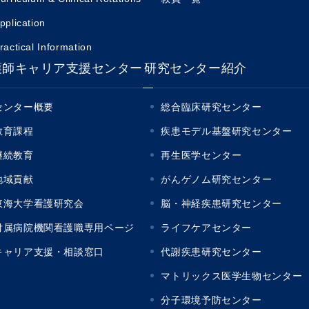
pplication
ractical Information
護師キャリア支援センター
研究センター紹介
センター概要
総合臨床研究センター
教育課程
疾患モデル基盤研究センター
継続教育
再生医学センター
地域貢献
がんゲノム研究センター
東海大学看護研究会
脳・神経疾患研究センター
付属病院機関看護職専用ページ
ライフケアセンター
キャリア支援・相談窓口
代謝疾患研究センター
マトリックス医学生物センター
分子環境予防センター