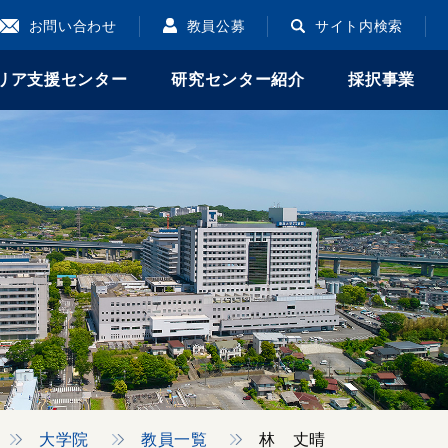
お問い合わせ
教員公募
サイト内検索
リア支援センター
研究センター紹介
採択事業
大学院
教員一覧
林 丈晴