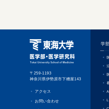
学
〒259-1193
神奈川県伊勢原市下糟屋143
アクセス
A
L
お問い合わせ
C