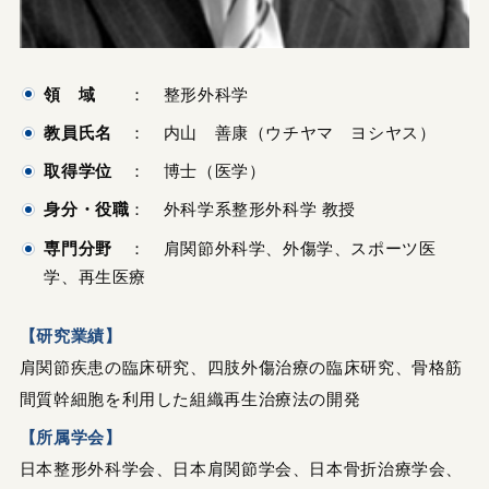
領 域
： 整形外科学
教員氏名
： 内山 善康（ウチヤマ ヨシヤス）
取得学位
： 博士（医学）
身分・役職
： 外科学系整形外科学 教授
専門分野
： 肩関節外科学、外傷学、スポーツ医
学、再生医療
【研究業績】
肩関節疾患の臨床研究、四肢外傷治療の臨床研究、骨格筋
間質幹細胞を利用した組織再生治療法の開発
【所属学会】
日本整形外科学会、日本肩関節学会、日本骨折治療学会、