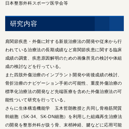
日本整形外科スポーツ医学会等
研究内容
肩関節疾患・外傷に対する新規治療法の開発や従来から行
われている治療法の長期成績など肩関節疾患に関する臨床
成績の調査、疾患原因解明のための画像所見の検討や体組
成の検討などを行っている。
また四肢外傷治療のインプラント開発や術後成績の検討、
骨折治療のナビゲーション手術の可能性、重度外傷治療の
標準化治療法の開発など先端医療を含めた外傷治療法の可
能性ついて研究を行っている。
さらに生体構造機能学 玉木哲朗教授と共同し骨格筋間質
幹細胞（SK-34、SK-DN細胞）を利用した組織再生治療法
の開発を整形外科が扱う骨、末梢神経、腱などに応用可能