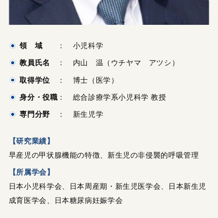
領 域
： 小児科学
教員氏名
： 内山 温（ウチヤマ アツシ）
取得学位
： 博士（医学）
身分・役職
： 総合診療学系小児科学 教授
専門分野
： 新生児学
【研究業績】
早産児の甲状腺機能の特徴、新生児の非侵襲的呼吸管理
【所属学会】
日本小児科学会、日本周産期・新生児医学会、日本新生児
成育医学会、日本糖尿病妊娠学会