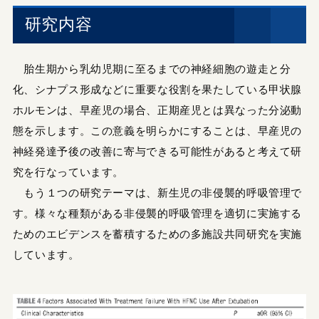
研究内容
胎生期から乳幼児期に至るまでの神経細胞の遊走と分
化、シナプス形成などに重要な役割を果たしている甲状腺
ホルモンは、早産児の場合、正期産児とは異なった分泌動
態を示します。この意義を明らかにすることは、早産児の
神経発達予後の改善に寄与できる可能性があると考えて研
究を行なっています。
もう１つの研究テーマは、新生児の非侵襲的呼吸管理で
す。様々な種類がある非侵襲的呼吸管理を適切に実施する
ためのエビデンスを蓄積するための多施設共同研究を実施
しています。