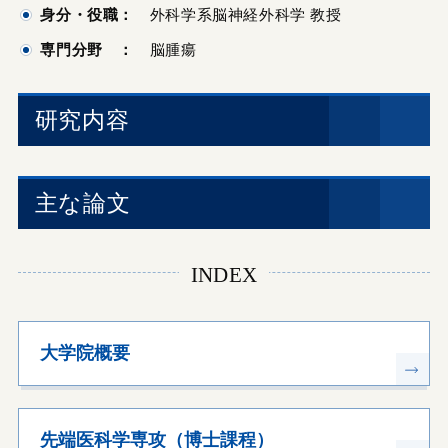
身分・役職：
外科学系脳神経外科学 教授
専門分野 ：
脳腫瘍
研究内容
主な論文
INDEX
大学院概要
先端医科学専攻（博士課程）