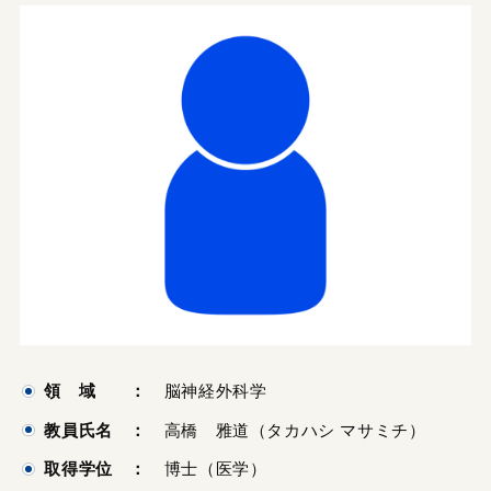
領 域 ：
脳神経外科学
教員氏名 ：
高橋 雅道（タカハシ マサミチ）
取得学位 ：
博士（医学）