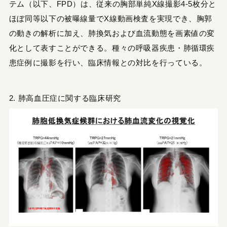
テム（以下、FPD）は、従来の胸部単純X線撮影4-5枚分と
ほぼ同等以下の被曝線量でX線動画検査を実現でき、胸郭
の動きの解析に加え、肺換気および血流動態を画素値の変
化として表すことができる。種々の呼吸器疾患・肺循環疾
患症例に撮影を行い、臨床情報との対比を行っている。
2. 肺高血圧症に関する臨床研究