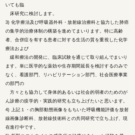
いても臨
床研究に検討します。
3) 化学療法及び呼吸器外科・放射線治療科と協力した肺癌
の集学的治療体制の構築を進めてまいります。特に高齢
者、合併症を有する患者に対する生活の質を重視した化学
療法および
緩和療法の開発に、臨床試験を通じて取り組んでまいり
ます。単に医学的な薬効や生存期間延長を検討するのみで
なく、看護部門、リハビリテーション部門、社会医療事業
の部門の
方々とも協力して身体的あるいは社会的弱者のためのが
ん診療の疫学的・実践的研究も立ち上げたいと思います。
4) 上記１・の胸部動態画像をもちいた呼吸機能評価を放射
線画像診断科、放射線技術科との共同研究で立ち上げ、現
在進行中です。