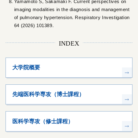
Yamamoto S, Sakamaki F. Current perspectives on
imaging modalities in the diagnosis and management
of pulmonary hypertension. Respiratory Investigation
64 (2026) 101389.
INDEX
大学院概要
先端医科学専攻（博士課程）
医科学専攻（修士課程）