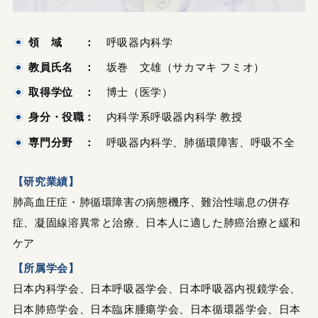
領 域 ：
呼吸器内科学
教員氏名 ：
坂巻 文雄（サカマキ フミオ）
取得学位 ：
博士（医学）
身分・役職：
内科学系呼吸器内科学 教授
専門分野 ：
呼吸器内科学、肺循環障害、呼吸不全
【研究業績】
肺高血圧症・肺循環障害の病態機序、難治性喘息の併存
症、凝固線溶異常と治療、日本人に適した肺癌治療と緩和
ケア
【所属学会】
日本内科学会、日本呼吸器学会、日本呼吸器内視鏡学会、
日本肺癌学会、日本臨床腫瘍学会、日本循環器学会、日本