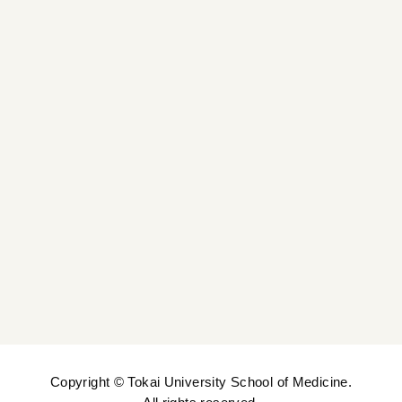
大学院
入試情報
看護師キャリア支援センター
研究センター紹介
採択事業
Copyright © Tokai University School of Medicine.