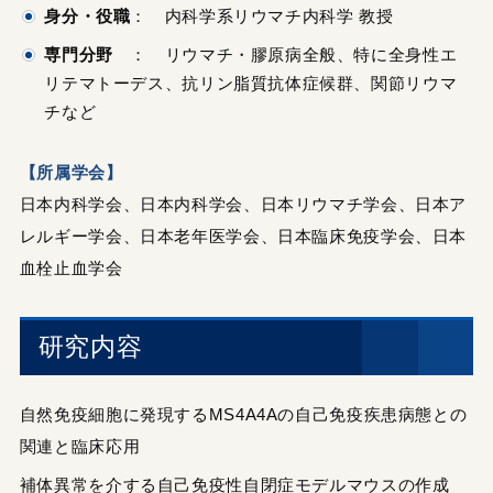
身分・役職
： 内科学系リウマチ内科学 教授
専門分野
： リウマチ・膠原病全般、特に全身性エ
リテマトーデス、抗リン脂質抗体症候群、関節リウマ
チなど
【所属学会】
日本内科学会、日本内科学会、日本リウマチ学会、日本ア
レルギー学会、日本老年医学会、日本臨床免疫学会、日本
血栓止血学会
研究内容
自然免疫細胞に発現するMS4A4Aの自己免疫疾患病態との
関連と臨床応用
補体異常を介する自己免疫性自閉症モデルマウスの作成