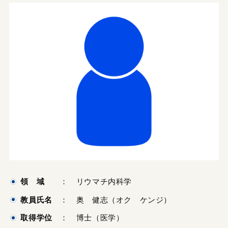
領 域
： リウマチ内科学
教員氏名
： 奥 健志（オク ケンジ）
取得学位
： 博士（医学）