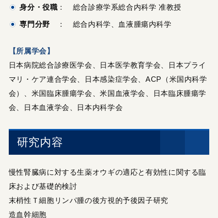
身分・役職
： 総合診療学系総合内科学 准教授
専門分野
： 総合内科学、血液腫瘍内科学
【所属学会】
日本病院総合診療医学会、日本医学教育学会、日本プライ
マリ・ケア連合学会、日本感染症学会、ACP（米国内科学
会）、米国臨床腫瘍学会、米国血液学会、日本臨床腫瘍学
会、日本血液学会、日本内科学会
研究内容
慢性腎臓病に対する生薬オウギの適応と有効性に関する臨
床および基礎的検討
末梢性Ｔ細胞リンパ腫の後方視的予後因子研究
造血幹細胞