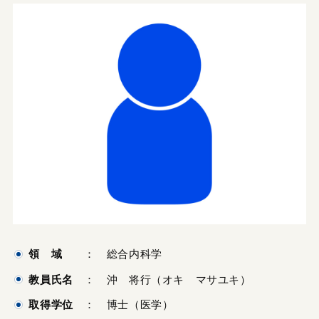
領 域
： 総合内科学
教員氏名
： 沖 将行（オキ マサユキ）
取得学位
： 博士（医学）