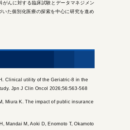
科がんに対する臨床試験とデータマネジメン
づいた個別化医療の探索を中心に研究を進め
nical utility of the Geriatric-8 in the
study. Jpn J Clin Oncol 2026;56:563-568
 Miura K. The impact of public insurance
 H, Mandai M, Aoki D, Enomoto T, Okamoto