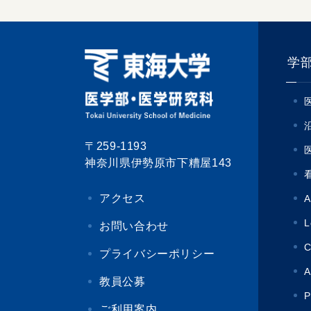
学
〒259-1193
神奈川県伊勢原市下糟屋143
アクセス
A
L
お問い合わせ
C
プライバシーポリシー
A
教員公募
P
ご利用案内