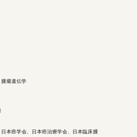
、腫瘍遺伝学
発
、日本癌学会、日本癌治療学会、日本臨床腫