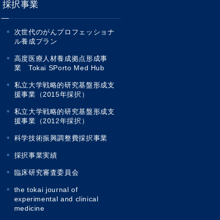
採択事業
次世代のがんプロフェッショナ
ル養成プラン
高度医療人材養成拠点形成事
業 Tokai SPorto Med Hub
私立大学戦略的研究基盤形成支
援事業（2015年採択）
私立大学戦略的研究基盤形成支
援事業（2012年採択）
科学技術振興調整費採択事業
採択事業実績
臨床研究審査委員会
the tokai journal of
experimental and clinical
medicine