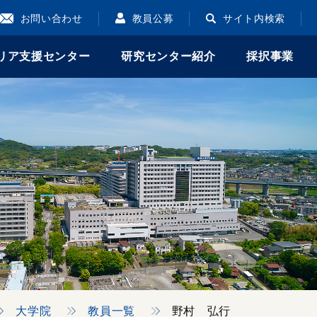
お問い合わせ
教員公募
サイト内検索
リア支援センター
研究センター紹介
採択事業
大学院
教員一覧
野村 弘行