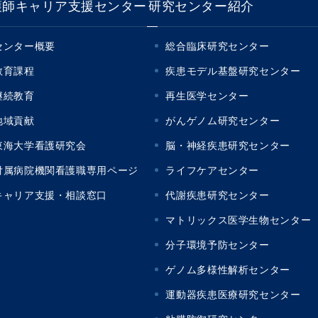
護師キャリア支援センター
研究センター紹介
センター概要
総合臨床研究センター
教育課程
疾患モデル基盤研究センター
継続教育
再生医学センター
地域貢献
がんゲノム研究センター
東海大学看護研究会
脳・神経疾患研究センター
付属病院機関看護職専用ページ
ライフケアセンター
キャリア支援・相談窓口
代謝疾患研究センター
マトリックス医学生物センター
分子環境予防センター
ゲノム多様性解析センター
運動器疾患医療研究センター