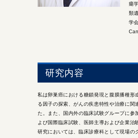
瘍
類
学会
Can
研究内容
私は卵巣癌における糖鎖発現と腹膜播種形
る因子の探索、がんの疾患特性や治療に関
た。また、国内外の臨床試験グループに参
よび国際臨床試験、医師主導および企業治
研究においては、臨床診療科として現場の