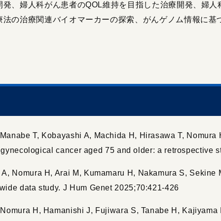
開発、婦人科がん患者のQOL維持を目指した治療開発、婦人
療法の治療関連バイオマーカーの探索、がんゲノム情報に基
nabe T, Kobayashi A, Machida H, Hirasawa T, Nomura H. Cli
h gynecological cancer aged 75 and older: a retrospective 
A, Nomura H, Arai M, Kumamaru H, Nakamura S, Sekine M,
wide data study. J Hum Genet 2025;70:421-426
 Nomura H, Hamanishi J, Fujiwara S, Tanabe H, Kajiyama