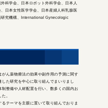
鏡外科学会、日本ロボット外科学会、日本人
会、日本女性医学学会、日本産婦人科乳腺医
ernational Gynecologic
はがん薬物療法の効果や副作用の予測に関す
連した研究を中心に取り組んでまいりまし
体制整備や人材配置を行い、数多くの国内お
した。
するテーマを主眼に置いて取り組んでおりま