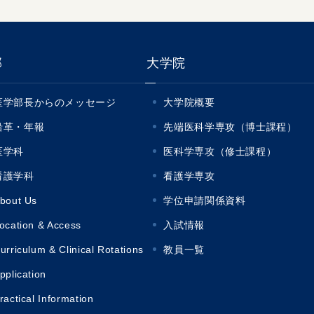
部
大学院
医学部長からのメッセージ
大学院概要
沿革・年報
先端医科学専攻（博士課程）
医学科
医科学専攻（修士課程）
看護学科
看護学専攻
bout Us
学位申請関係資料
ocation & Access
入試情報
urriculum & Clinical Rotations
教員一覧
pplication
ractical Information