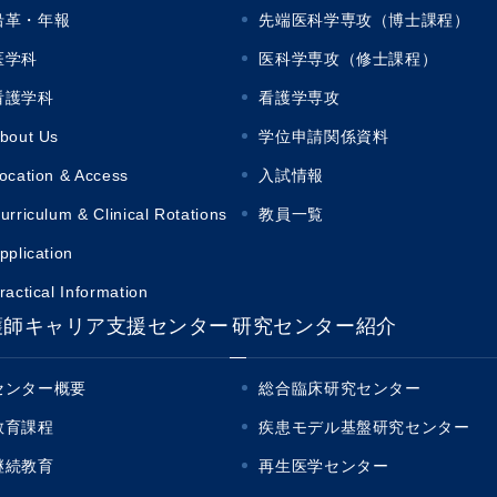
沿革・年報
先端医科学専攻（博士課程）
医学科
医科学専攻（修士課程）
看護学科
看護学専攻
bout Us
学位申請関係資料
ocation & Access
入試情報
urriculum & Clinical Rotations
教員一覧
pplication
ractical Information
護師キャリア支援センター
研究センター紹介
センター概要
総合臨床研究センター
教育課程
疾患モデル基盤研究センター
継続教育
再生医学センター