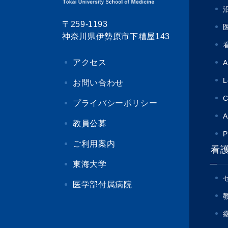
〒259-1193
神奈川県伊勢原市下糟屋143
アクセス
A
L
お問い合わせ
C
プライバシーポリシー
A
教員公募
P
ご利用案内
看
東海大学
医学部付属病院