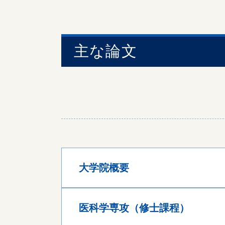
主な論文
大学院概要
医科学専攻（修士課程）