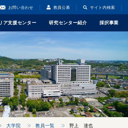
お問い合わせ
教員公募
サイト内検索
リア支援センター
研究センター紹介
採択事業
大学院
教員一覧
野上 達也