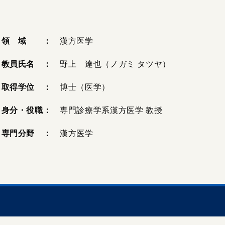
領 域 ：
漢方医学
教員氏名 ：
野上 達也（ノガミ タツヤ）
取得学位 ：
博士（医学）
身分・役職：
専門診療学系漢方医学 教授
専門分野 ：
漢方医学