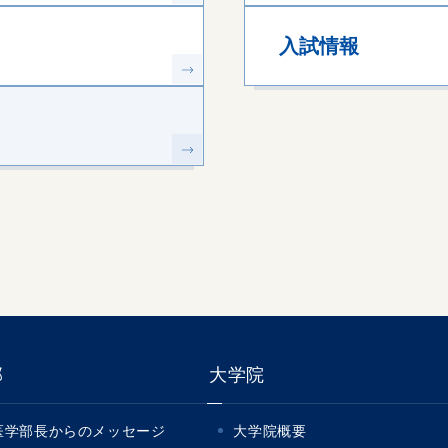
入試情報
部
大学院
医学部長からのメッセージ
大学院概要