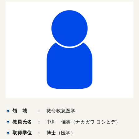
領 域 ：
救命救急医学
教員氏名 ：
中川 儀英（ナカガワ ヨシヒデ）
取得学位 ：
博士（医学）