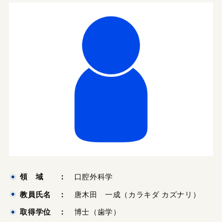
領 域 ：
口腔外科学
教員氏名 ：
唐木田 一成（カラキダ カズナリ）
取得学位 ：
博士（歯学）