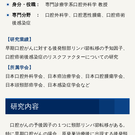
身分・役職：
専門診療学系口腔外科学 教授
専門分野 ：
口腔外科学、口腔悪性腫瘍、口腔癌術
後感染症
【研究業績】
早期口腔がんに対する後発頸部リンパ節転移の予知因子、
口腔癌術後感染症のリスクファクターについての研究
【所属学会】
日本口腔外科学会、日本癌治療学会、日本口腔腫瘍学会、
日本頭頸部癌学会、日本感染症学会など
研究内容
口腔がんの予後因子の１つに頸部リンパ節転移がある。
特に早期口腔がんの場合、原発巣治療後に出現する後発頸