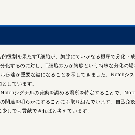
的役割を果たすT細胞が、胸腺にていかなる機序で分化・成
て分化するのに対し、T細胞のみが胸腺という特殊な分化の場
のシグナル伝達が重要な鍵になることを示してきました。Notch
的としています。
otchシグナルの発動を認める場所を特定することで、Notch
との関連を明らかにすることにも取り組んでいます。自己免
に少しでも貢献できればと考えています。