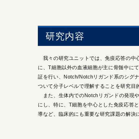
研究内容
我々の研究ユニットでは、免疫応答の中心
に、T細胞以外の血液細胞が主に骨髄中に
証を行い、Notch/Notchリガンド系
ついて分子レベルで理解することを研究目
また、生体内でのNotchリガンドの発現やN
にし、特に、T細胞を中心とした免疫応答
導など、臨床的にも重要な研究課題の解決