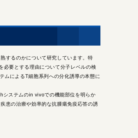
熟するのかについて研究しています。特
を必要とする理由について分子レベルの検
システムによるT細胞系列への分化誘導の本態に
システムのin vivoでの機能部位を明らか
疫疾患の治療や効率的な抗腫瘍免疫応答の誘