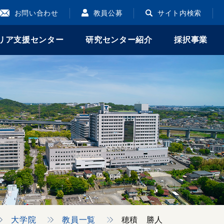
お問い合わせ
教員公募
サイト内検索
リア支援センター
研究センター紹介
採択事業
大学院
教員一覧
穂積 勝人