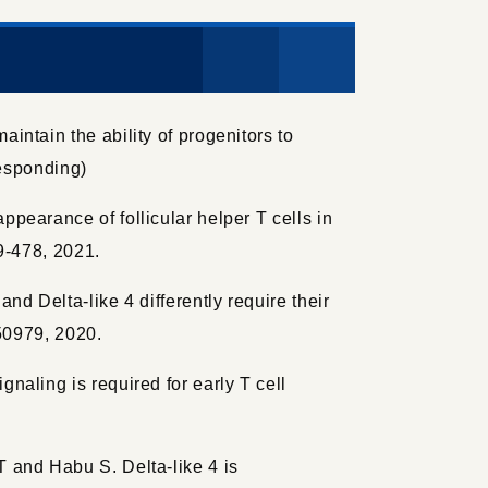
ntain the ability of progenitors to
responding)
earance of follicular helper T cells in
69-478, 2021.
d Delta-like 4 differently require their
.50979, 2020.
aling is required for early T cell
 and Habu S. Delta-like 4 is