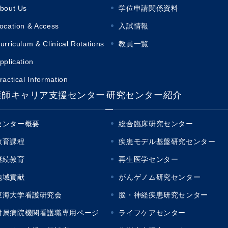
bout Us
学位申請関係資料
ocation & Access
入試情報
urriculum & Clinical Rotations
教員一覧
pplication
ractical Information
護師キャリア支援センター
研究センター紹介
センター概要
総合臨床研究センター
教育課程
疾患モデル基盤研究センター
継続教育
再生医学センター
地域貢献
がんゲノム研究センター
東海大学看護研究会
脳・神経疾患研究センター
付属病院機関看護職専用ページ
ライフケアセンター