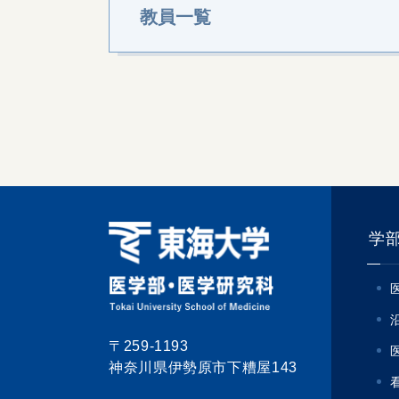
教員一覧
学
〒259-1193
神奈川県伊勢原市下糟屋143