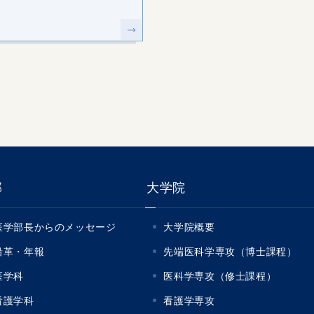
部
大学院
医学部長からのメッセージ
大学院概要
沿革・年報
先端医科学専攻（博士課程）
医学科
医科学専攻（修士課程）
看護学科
看護学専攻