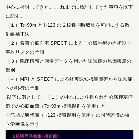
中心に検討してきた。こ れまでに検討してきた事項を以下
に記す。
（１）Tc-99m と I-123 の２核種同時収集を可能にする散
乱線補正法
（２）負荷心筋血流 SPECT による非心臓手術の周術期心
事故リスクの予測
（３）臨床情報と画像データを用いた認知症の原因疾患の
鑑別
（４）MRI と SPECT による軽度認知機能障害から認知症
への移行の予測
以下に例として、（１）の手法により得られた心筋梗塞症
例での心筋血流（Tc-99m 標識製剤を使用）と
心筋脂肪酸代謝（I-123 標識製剤を使用）の同時評価の核
医学画像を示す。