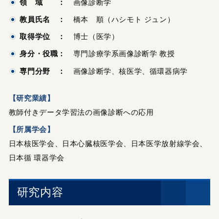
領 域 ：
画像診断学
教員氏名 ：
橋本 順（ハシモト ジュン）
取得学位 ：
博士（医学）
身分・役職：
専門診療学系画像診断学 教授
専門分野 ：
画像診断学、核医学、循環器病学
【研究業績】
教師付きデータ学習法の画像診断への応用
【所属学会】
日本核医学会、日本心臓核医学会、日本医学放射線学会、
日本循 環器学会
研究内容