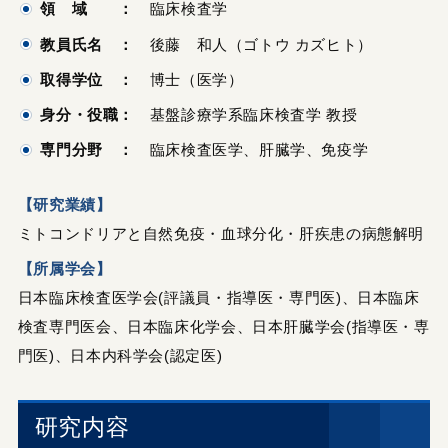
領 域 ：
臨床検査学
教員氏名 ：
後藤 和人（ゴトウ カズヒト）
取得学位 ：
博士（医学）
身分・役職：
基盤診療学系臨床検査学 教授
専門分野 ：
臨床検査医学、肝臓学、免疫学
【研究業績】
ミトコンドリアと自然免疫・血球分化・肝疾患の病態解明
【所属学会】
日本臨床検査医学会(評議員・指導医・専門医)、日本臨床
検査専門医会、日本臨床化学会、日本肝臓学会(指導医・専
門医)、日本内科学会(認定医)
研究内容