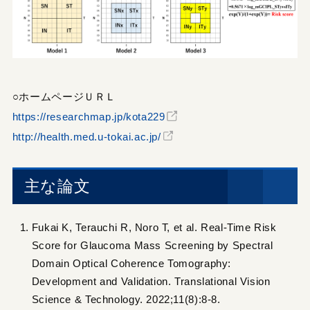
○ホームページＵＲＬ
https://researchmap.jp/kota229
http://health.med.u-tokai.ac.jp/
主な論文
Fukai K, Terauchi R, Noro T, et al. Real-Time Risk
Score for Glaucoma Mass Screening by Spectral
Domain Optical Coherence Tomography:
Development and Validation. Translational Vision
Science & Technology. 2022;11(8):8-8.