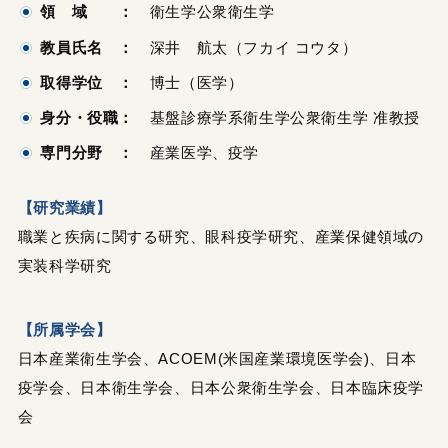
領 域 ：
衛生学公衆衛生学
教員氏名 ：
深井 航太（フカイ コウタ）
取得学位 ：
博士（医学）
身分・役職：
基盤診療学系衛生学公衆衛生学 准教授
専門分野 ：
産業医学、疫学
【研究業績】
職業と疾病に関する研究、眼科疫学研究、産業保健領域の
実装科学研究
【所属学会】
日本産業衛生学会、ACOEM(米国産業環境医学会)、日本
疫学会、日本衛生学会、日本公衆衛生学会、日本臨床疫学
会