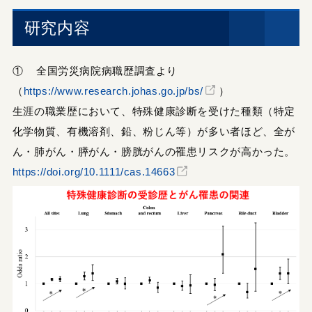
研究内容
① 全国労災病院病職歴調査より
（
https://www.research.johas.go.jp/bs/
）
生涯の職業歴において、特殊健康診断を受けた種類（特定
化学物質、有機溶剤、鉛、粉じん等）が多い者ほど、全が
ん・肺がん・膵がん・膀胱がんの罹患リスクが高かった。
https://doi.org/10.1111/cas.14663