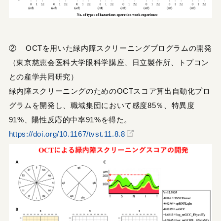
② OCTを用いた緑内障スクリーニングプログラムの開発
（東京慈恵会医科大学眼科学講座、日立製作所、トプコン
との産学共同研究）
緑内障スクリーニングのためのOCTスコア算出自動化プロ
グラムを開発し、職域集団において感度85％、特異度
91%、陽性反応的中率91%を得た。
https://doi.org/10.1167/tvst.11.8.8