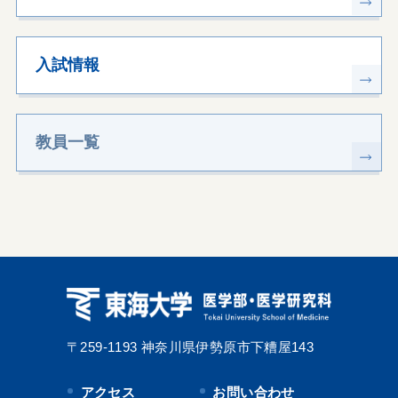
入試情報
教員一覧
〒259-1193
神奈川県伊勢原市下糟屋143
アクセス
お問い合わせ