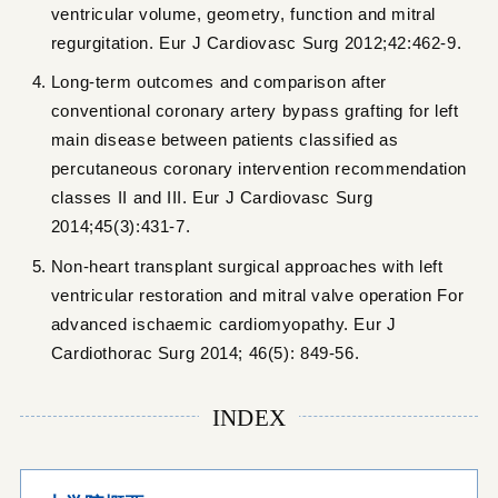
ventricular volume, geometry, function and mitral
regurgitation. Eur J Cardiovasc Surg 2012;42:462-9.
Long-term outcomes and comparison after
conventional coronary artery bypass grafting for left
main disease between patients classified as
percutaneous coronary intervention recommendation
classes II and III. Eur J Cardiovasc Surg
2014;45(3):431-7.
Non-heart transplant surgical approaches with left
ventricular restoration and mitral valve operation For
advanced ischaemic cardiomyopathy. Eur J
Cardiothorac Surg 2014; 46(5): 849-56.
INDEX