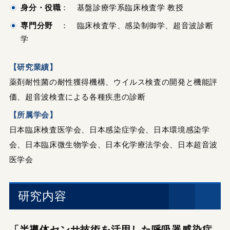
身分・役職
： 基盤診療学系臨床検査学 教授
専門分野
： 臨床検査学、感染制御学、超音波診断
学
【研究業績】
薬剤耐性菌の耐性獲得機構、ウイルス検査の開発と機能評
価、超音波検査による各種疾患の診断
【所属学会】
日本臨床検査医学会、日本感染症学会、日本環境感染学
会、日本臨床微生物学会、日本化学療法学会、日本超音波
医学会
研究内容
「半導体センサ技術を活用した呼吸器感染症