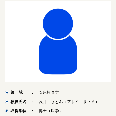
領 域
： 臨床検査学
教員氏名
： 浅井 さとみ（アサイ サトミ）
取得学位
： 博士（医学）