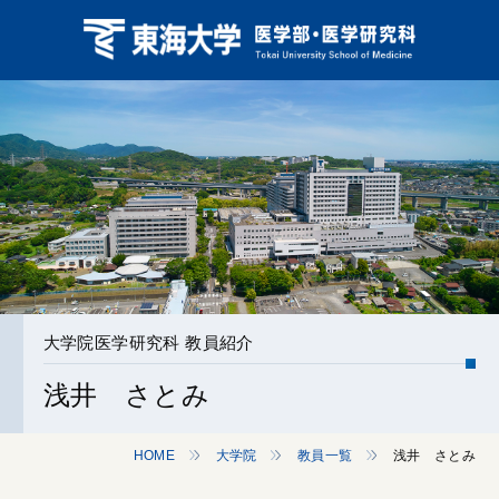
大学院医学研究科 教員紹介
浅井 さとみ
HOME
大学院
教員一覧
浅井 さとみ